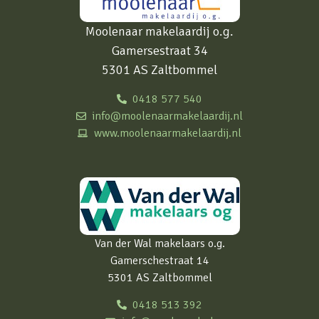
Moolenaar makelaardij o.g.
Gamersestraat 34
5301 AS Zaltbommel
0418 577 540
info@moolenaarmakelaardij.nl
www.moolenaarmakelaardij.nl
Van der Wal makelaars o.g.
Gamerschestraat 14
5301 AS Zaltbommel
0418 513 392