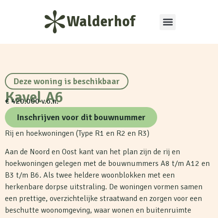
Walderhof
Deze woning is beschikbaar
Kavel A6
€ 420.000 v.o.n.
Inschrijven voor dit bouwnummer
Rij en hoekwoningen (Type R1 en R2 en R3)
Aan de Noord en Oost kant van het plan zijn de rij en
hoekwoningen gelegen met de bouwnummers A8 t/m A12 en
B3 t/m B6. Als twee heldere woonblokken met een
herkenbare dorpse uitstraling. De woningen vormen samen
een prettige, overzichtelijke straatwand en zorgen voor een
beschutte woonomgeving, waar wonen en buitenruimte