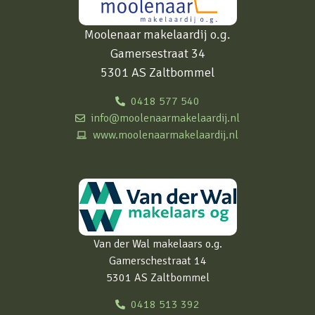
Moolenaar makelaardij o.g.
Gamersestraat 34
5301 AS Zaltbommel
0418 577 540
info@moolenaarmakelaardij.nl
www.moolenaarmakelaardij.nl
Van der Wal makelaars o.g.
Gamerschestraat 14
5301 AS Zaltbommel
0418 513 392