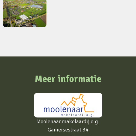
Meer informatie
Moolenaar makelaardij o.g.
Gamersestraat 34