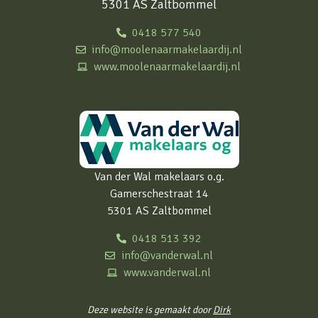
5301 AS Zaltbommel
0418 577 540
info@moolenaarmakelaardij.nl
www.moolenaarmakelaardij.nl
Van der Wal makelaars o.g.
Gamerschestraat 14
5301 AS Zaltbommel
0418 513 392
info@vanderwal.nl
www.vanderwal.nl
Deze website is gemaakt door
Dirk