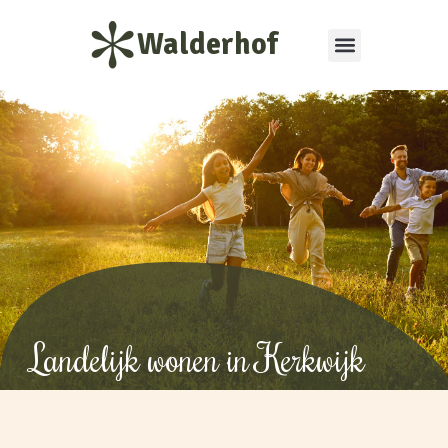
Walderhof
Landelijk wonen in Kerkwijk