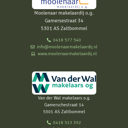
Moolenaar makelaardij o.g.
Gamersestraat 34
5301 AS Zaltbommel
0418 577 540
info@moolenaarmakelaardij.nl
www.moolenaarmakelaardij.nl
Van der Wal makelaars o.g.
Gamerschestraat 14
5301 AS Zaltbommel
0418 513 392