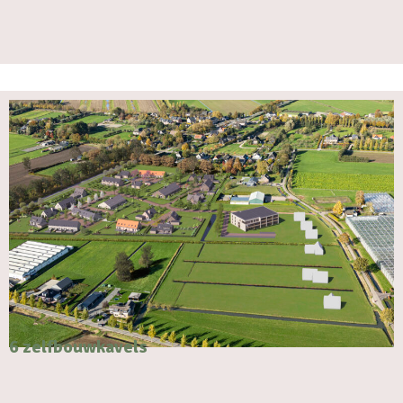
6 zelfbouwkavels