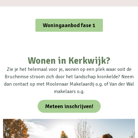
Woningaanbod fase 1
Wonen in Kerkwijk?
Zie je het helemaal voor je, wonen op een plek waar ooit de
Bruchemse stroom zich door het landschap kronkelde? Neem
dan contact op met Moolenaar Makelaardij o.g. of Van der Wal
makelaars o.g.
Meteen inschrijven!