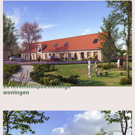
10 levensloopbestendige
woningen