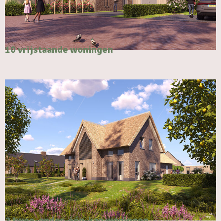
10 vrijstaande woningen
2 twee-onder-één-kap woningen