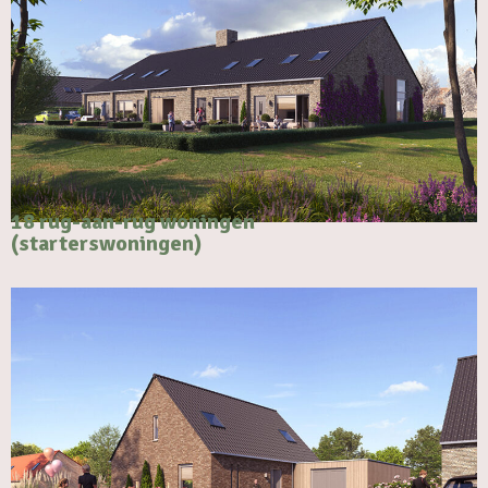
18 rug-aan-rug woningen
(starterswoningen)